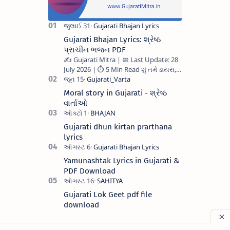
Gujarati Bhajan Lyrics: શ્રેષ્ઠ
પ્રાચીન ભજન PDF
✍️ Gujarati Mitra | 📅 Last Update: 28
July 2026 | ⏱️ 5 Min Read શું તમે ડાયરા,
સત્સંગ કે ઘરે ગાવા માટે સ્પષ્ટ અને સાચા
Gujarati …
Moral story in Gujarati - શ્રેષ્ઠ
વાર્તાઓ
Gujarati dhun kirtan prarthana
lyrics
Yamunashtak Lyrics in Gujarati &
PDF Download
Gujarati Lok Geet pdf file
download