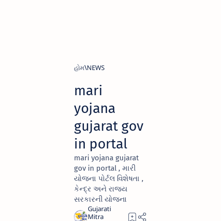
હોમ
NEWS
mari
yojana
gujarat gov
in portal
mari yojana gujarat
gov in portal , મારી
યોજના પોર્ટલ વિશેષતા ,
કેન્દ્ર અને રાજ્ય
સરકારની યોજના